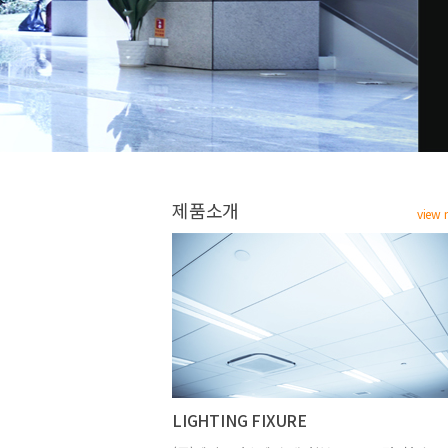
제품소개
view 
LIGHTING FIXURE