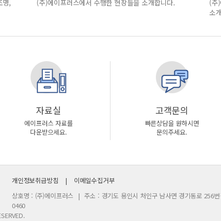
조명,
(주)에이프러스에서 수행한 현장들을 소개합니다.
(주
소개
자료실
고객문의
에이프러스 자료를
빠른상담을 원하시면
다운받으세요.
문의주세요.
개인정보취급방침
|
이메일수집거부
상호명 : (주)에이프러스
|
주소 : 경기도 용인시 처인구 남사면 경기동로 256번
0460
ESERVED.