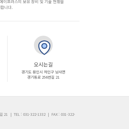
)에이프러스의 보유 장비 및 기술 현황을
합니다.
오시는길
경기도 용인시 처인구 남사면
경기동로 256번길 21
길 21
|
TEL : 031-322-1332
|
FAX : 031-322-